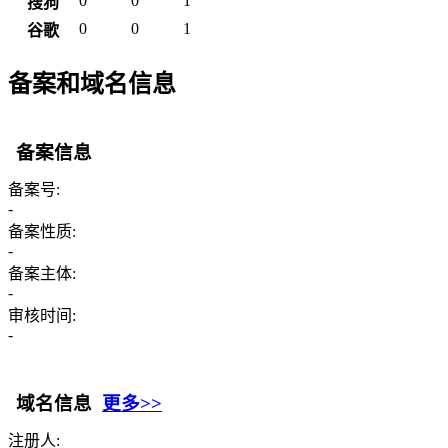
0
0
1
搜狗
0
0
1
谷歌
备案和域名信息
备案信息
备案号:
-
备案性质:
-
备案主体:
-
审核时间:
-
域名信息
更多>>
注册人: