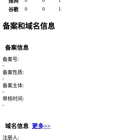
0
0
1
搜狗
0
0
1
谷歌
备案和域名信息
备案信息
备案号:
-
备案性质:
-
备案主体:
-
审核时间:
-
域名信息
更多>>
注册人: