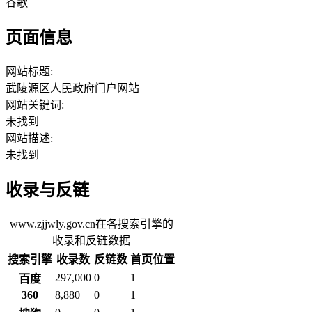
谷歌
页面信息
网站标题:
武陵源区人民政府门户网站
网站关键词:
未找到
网站描述:
未找到
收录与反链
www.zjjwly.gov.cn在各搜索引擎的
收录和反链数据
搜索引擎
收录数
反链数
首页位置
297,000
0
1
百度
360
8,880
0
1