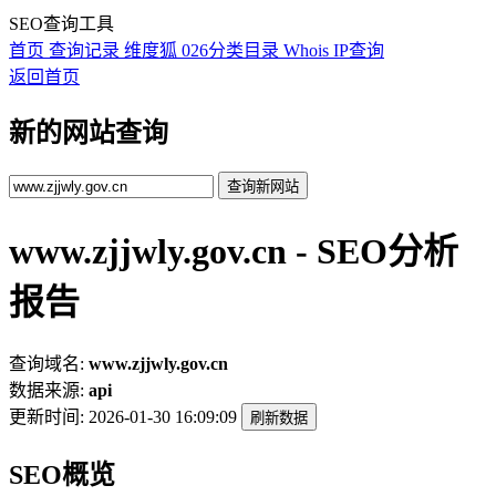
SEO查询工具
首页
查询记录
维度狐
026分类目录
Whois
IP查询
返回首页
新的网站查询
查询新网站
www.zjjwly.gov.cn - SEO分析
报告
查询域名:
www.zjjwly.gov.cn
数据来源:
api
更新时间:
2026-01-30 16:09:09
刷新数据
SEO概览