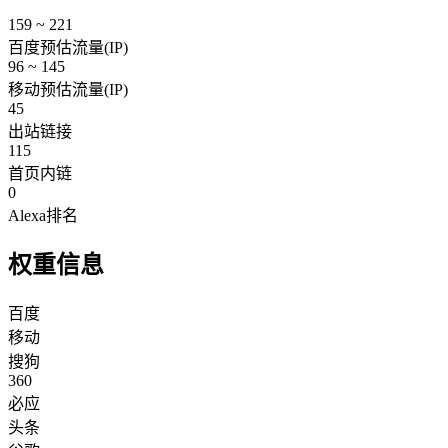
159 ~ 221
百度预估流量(IP)
96 ~ 145
移动预估流量(IP)
45
出站链接
115
首页内链
0
Alexa排名
权重信息
百度
移动
搜狗
360
必应
头条