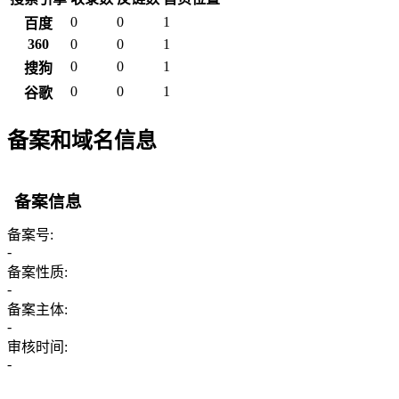
0
0
1
百度
360
0
0
1
0
0
1
搜狗
0
0
1
谷歌
备案和域名信息
备案信息
备案号:
-
备案性质:
-
备案主体:
-
审核时间:
-