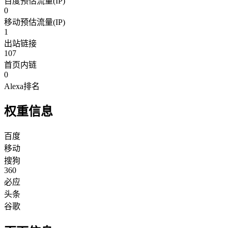
百度预估流量(IP)
0
移动预估流量(IP)
1
出站链接
107
首页内链
0
Alexa排名
权重信息
百度
移动
搜狗
360
必应
头条
谷歌