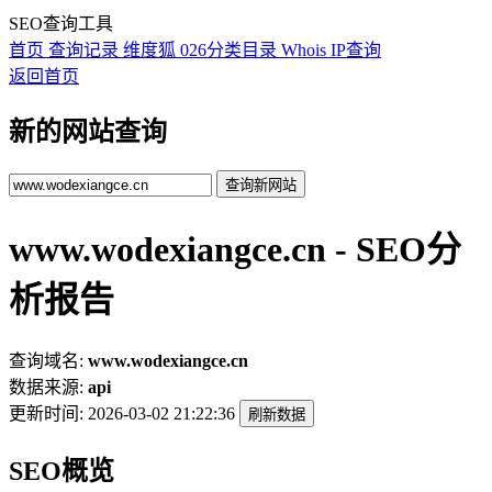
SEO查询工具
首页
查询记录
维度狐
026分类目录
Whois
IP查询
返回首页
新的网站查询
查询新网站
www.wodexiangce.cn - SEO分
析报告
查询域名:
www.wodexiangce.cn
数据来源:
api
更新时间:
2026-03-02 21:22:36
刷新数据
SEO概览