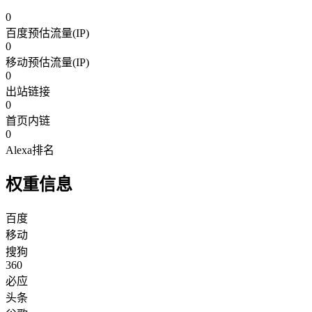
0
百度预估流量(IP)
0
移动预估流量(IP)
0
出站链接
0
首页内链
0
Alexa排名
权重信息
百度
移动
搜狗
360
必应
头条