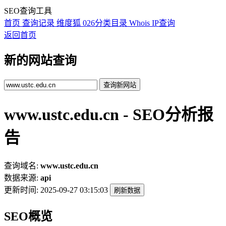
SEO查询工具
首页
查询记录
维度狐
026分类目录
Whois
IP查询
返回首页
新的网站查询
查询新网站
www.ustc.edu.cn - SEO分析报
告
查询域名:
www.ustc.edu.cn
数据来源:
api
更新时间:
2025-09-27 03:15:03
刷新数据
SEO概览