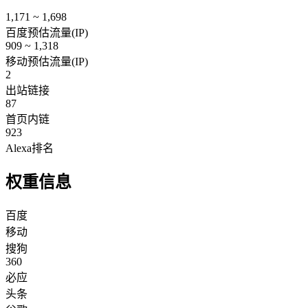
1,171 ~ 1,698
百度预估流量(IP)
909 ~ 1,318
移动预估流量(IP)
2
出站链接
87
首页内链
923
Alexa排名
权重信息
百度
移动
搜狗
360
必应
头条