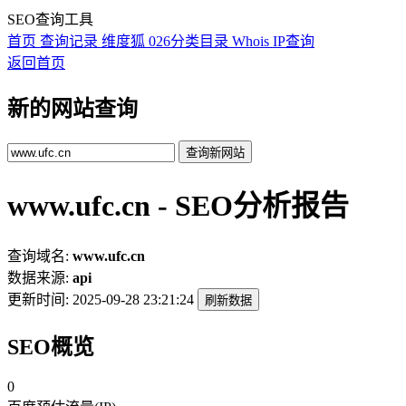
SEO查询工具
首页
查询记录
维度狐
026分类目录
Whois
IP查询
返回首页
新的网站查询
查询新网站
www.ufc.cn - SEO分析报告
查询域名:
www.ufc.cn
数据来源:
api
更新时间:
2025-09-28 23:21:24
刷新数据
SEO概览
0