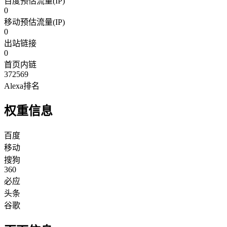
百度预估流量(IP)
0
移动预估流量(IP)
0
出站链接
0
首页内链
372569
Alexa排名
权重信息
百度
移动
搜狗
360
必应
头条
谷歌