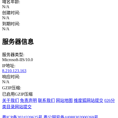
域名年龄:
N/A
创建时间:
N/A
到期时间:
N/A
服务器信息
服务器类型:
Microsoft-IIS/10.0
IP地址:
8.210.123.163
响应时间:
N/A
GZIP压缩:
已启用GZIP压缩
关于我们
免责声明
联系我们
网站地图
维度狐网站提交
026分
类目录网站提交
粤ICP备2024320625号
粤公网安备44088302000269号