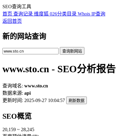
SEO查询工具
首页
查询记录
维度狐
026分类目录
Whois
IP查询
返回首页
新的网站查询
查询新网站
www.sto.cn - SEO分析报告
查询域名:
www.sto.cn
数据来源:
api
更新时间:
2025-09-27 10:04:57
刷新数据
SEO概览
20,159 ~ 28,245