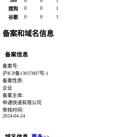
360
0
0
1
0
0
1
搜狗
0
0
1
谷歌
备案和域名信息
备案信息
备案号:
沪ICP备13037807号-1
备案性质:
企业
备案主体:
申通快递有限公司
审核时间:
2024-04-24
域名信息
更多>>