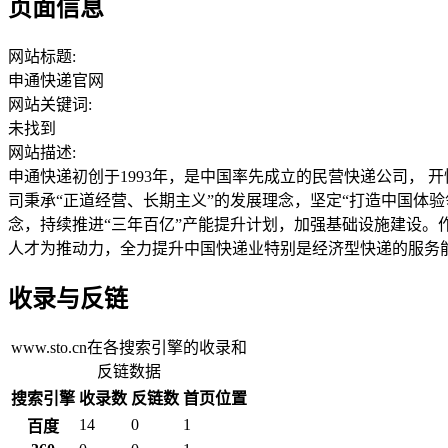
页面信息
网站标题:
申通快递官网
网站关键词:
未找到
网站描述:
申通快递初创于1993年，是中国率先成立的民营快递公司， 开
司秉承“正道经营、长期主义”的发展理念，坚定“打造中国体
念，持续推进“三年百亿”产能提升计划，加强基础设施建设
人才为推动力，全力提升中国快递业特别是经济型快递的服务
收录与反链
www.sto.cn在各搜索引擎的收录和
反链数据
搜索引擎
收录数
反链数
首页位置
14
0
1
百度