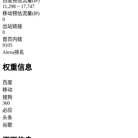
百度预估流量(IP)
11,298 ~ 17,747
移动预估流量(IP)
0
出站链接
0
首页内链
9105
Alexa排名
权重信息
百度
移动
搜狗
360
必应
头条
谷歌