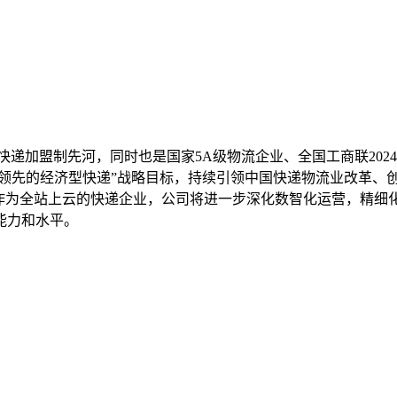
快递加盟制先河，同时也是国家5A级物流企业、全国工商联2024
验领先的经济型快递”战略目标，持续引领中国快递物流业改革、
。作为全站上云的快递企业，公司将进一步深化数智化运营，精细
能力和水平。