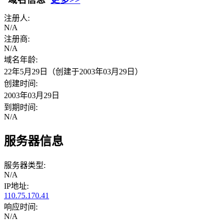
注册人:
N/A
注册商:
N/A
域名年龄:
22年5月29日（创建于2003年03月29日）
创建时间:
2003年03月29日
到期时间:
N/A
服务器信息
服务器类型:
N/A
IP地址:
110.75.170.41
响应时间:
N/A