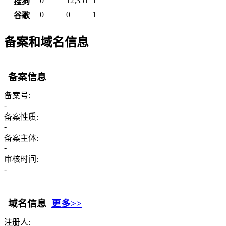
0
12,351
1
搜狗
0
0
1
谷歌
备案和域名信息
备案信息
备案号:
-
备案性质:
-
备案主体:
-
审核时间:
-
域名信息
更多>>
注册人: