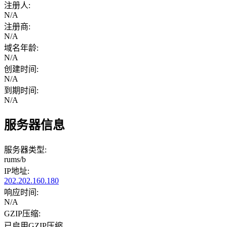
注册人:
N/A
注册商:
N/A
域名年龄:
N/A
创建时间:
N/A
到期时间:
N/A
服务器信息
服务器类型:
rums/b
IP地址:
202.202.160.180
响应时间:
N/A
GZIP压缩:
已启用GZIP压缩