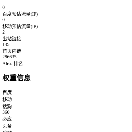
0
百度预估流量(IP)
0
移动预估流量(IP)
2
出站链接
135
首页内链
286635
Alexa排名
权重信息
百度
移动
搜狗
360
必应
头条