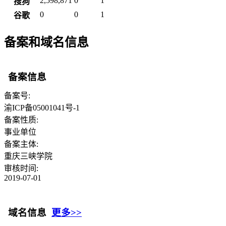
2,598,871
0
1
搜狗
0
0
1
谷歌
备案和域名信息
备案信息
备案号:
渝ICP备05001041号-1
备案性质:
事业单位
备案主体:
重庆三峡学院
审核时间:
2019-07-01
域名信息
更多>>