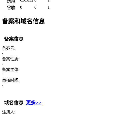
656,832
0
1
搜狗
0
0
1
谷歌
备案和域名信息
备案信息
备案号:
-
备案性质:
-
备案主体:
-
审核时间:
-
域名信息
更多>>
注册人: