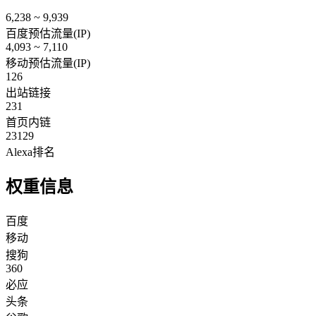
6,238 ~ 9,939
百度预估流量(IP)
4,093 ~ 7,110
移动预估流量(IP)
126
出站链接
231
首页内链
23129
Alexa排名
权重信息
百度
移动
搜狗
360
必应
头条