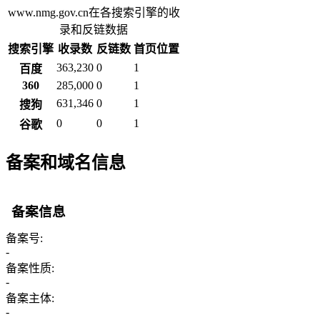
www.nmg.gov.cn在各搜索引擎的收
录和反链数据
搜索引擎
收录数
反链数
首页位置
363,230
0
1
百度
360
285,000
0
1
631,346
0
1
搜狗
0
0
1
谷歌
备案和域名信息
备案信息
备案号:
-
备案性质:
-
备案主体:
-