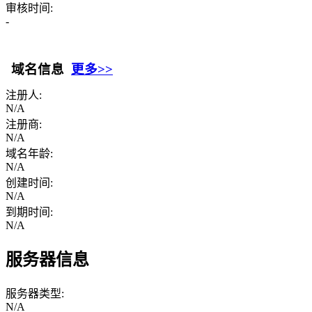
审核时间:
-
域名信息
更多>>
注册人:
N/A
注册商:
N/A
域名年龄:
N/A
创建时间:
N/A
到期时间:
N/A
服务器信息
服务器类型:
N/A