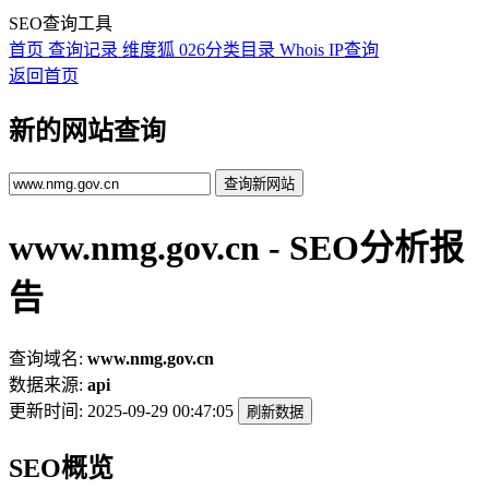
SEO查询工具
首页
查询记录
维度狐
026分类目录
Whois
IP查询
返回首页
新的网站查询
查询新网站
www.nmg.gov.cn - SEO分析报
告
查询域名:
www.nmg.gov.cn
数据来源:
api
更新时间:
2025-09-29 00:47:05
刷新数据
SEO概览