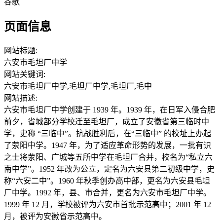
谷歌
页面信息
网站标题:
六安市毛坦厂中学
网站关键词:
六安市毛坦厂中学,毛坦厂中学,毛坦厂,毛中
网站描述:
六安市毛坦厂中学创建于 1939 年。1939 年，在日军入侵合肥
前夕，省城部分学校迁至毛坦厂，成立了安徽省第三临时中
学，史称 “三临中”。抗战胜利后，在“三临中” 的校址上办起
了荥阳中学。1947 年，为了适应革命形势的发展，一批有识
之士将荥阳、广城等五所中学在毛坦厂合并，校名为“私立六
南中学”。1952 年改为公立，定名为六安县第二初级中学，史
称“六安二中”。1960 年秋季创办高中部，更名为六安县毛坦
厂中学。1992 年，县、市合并，更名为六安市毛坦厂中学。
1999 年 12 月，学校被评为六安市首批示范高中；2001 年 12
月，被评为安徽省示范高中。