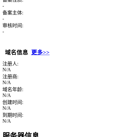
-
备案主体:
-
审核时间:
-
域名信息
更多>>
注册人:
N/A
注册商:
N/A
域名年龄:
N/A
创建时间:
N/A
到期时间:
N/A
服务器信息