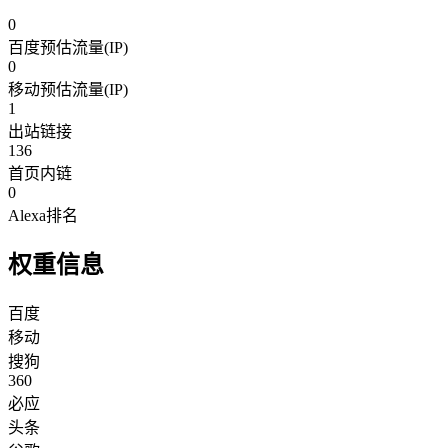
0
百度预估流量(IP)
0
移动预估流量(IP)
1
出站链接
136
首页内链
0
Alexa排名
权重信息
百度
移动
搜狗
360
必应
头条