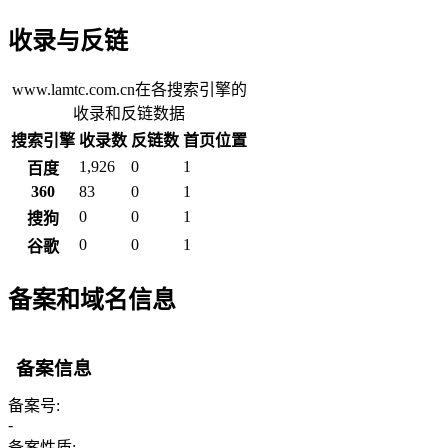
收录与反链
www.lamtc.com.cn在各搜索引擎的
收录和反链数据
搜索引擎
收录数
反链数
首页位置
1,926
0
1
百度
360
83
0
1
0
0
1
搜狗
0
0
1
谷歌
备案和域名信息
备案信息
备案号:
-
备案性质: