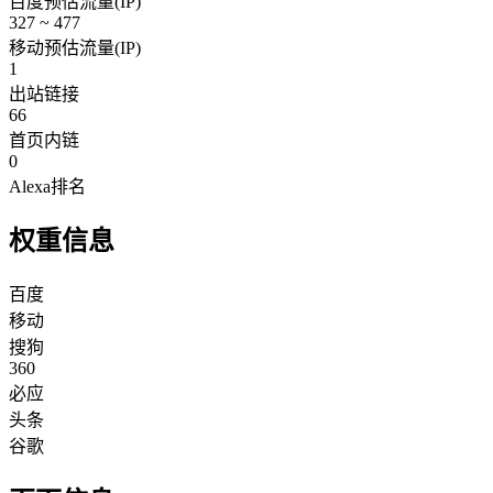
百度预估流量(IP)
327 ~ 477
移动预估流量(IP)
1
出站链接
66
首页内链
0
Alexa排名
权重信息
百度
移动
搜狗
360
必应
头条
谷歌