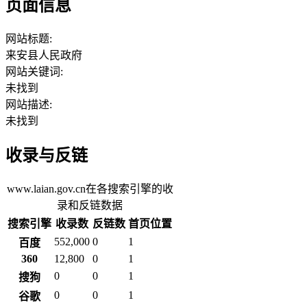
页面信息
网站标题:
来安县人民政府
网站关键词:
未找到
网站描述:
未找到
收录与反链
www.laian.gov.cn在各搜索引擎的收
录和反链数据
搜索引擎
收录数
反链数
首页位置
552,000
0
1
百度
360
12,800
0
1
0
0
1
搜狗
0
0
1
谷歌