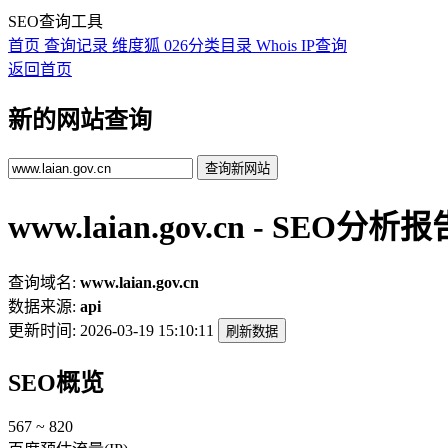
SEO查询工具
首页
查询记录
维度狐
026分类目录
Whois
IP查询
返回首页
新的网站查询
查询新网站
www.laian.gov.cn - SEO分析报
查询域名:
www.laian.gov.cn
数据来源:
api
更新时间:
2026-03-19 15:10:11
刷新数据
SEO概览
567 ~ 820