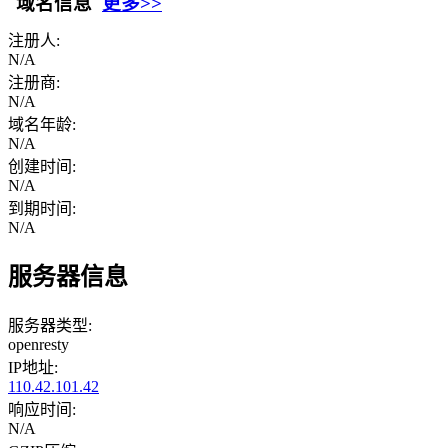
域名信息
更多>>
注册人:
N/A
注册商:
N/A
域名年龄:
N/A
创建时间:
N/A
到期时间:
N/A
服务器信息
服务器类型:
openresty
IP地址:
110.42.101.42
响应时间:
N/A