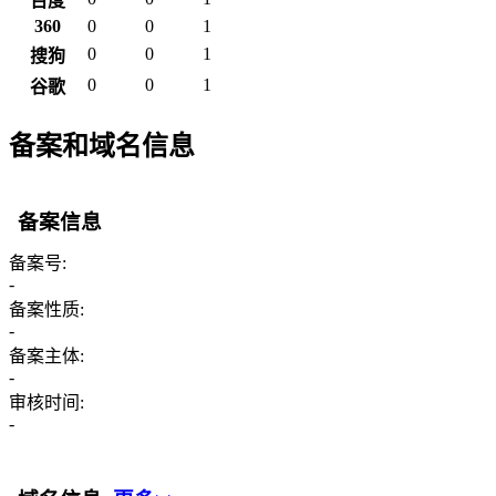
百度
360
0
0
1
0
0
1
搜狗
0
0
1
谷歌
备案和域名信息
备案信息
备案号:
-
备案性质:
-
备案主体:
-
审核时间:
-