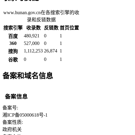
www.hunan.gov.cn在各搜索引擎的收
录和反链数据
搜索引擎
收录数
反链数
首页位置
480,921
0
1
百度
360
527,000
0
1
1,112,253
26,874
1
搜狗
0
0
1
谷歌
备案和域名信息
备案信息
备案号:
湘ICP备05000618号-1
备案性质:
政府机关