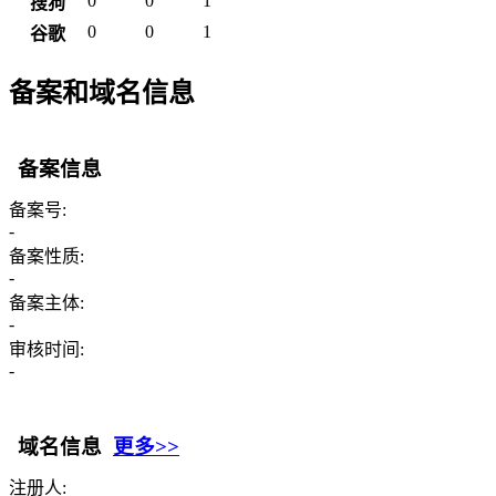
0
0
1
搜狗
0
0
1
谷歌
备案和域名信息
备案信息
备案号:
-
备案性质:
-
备案主体:
-
审核时间:
-
域名信息
更多>>
注册人: