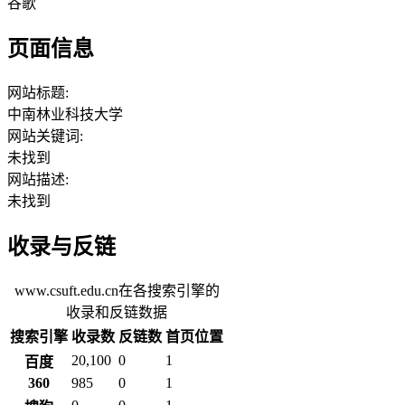
谷歌
页面信息
网站标题:
中南林业科技大学
网站关键词:
未找到
网站描述:
未找到
收录与反链
www.csuft.edu.cn在各搜索引擎的
收录和反链数据
搜索引擎
收录数
反链数
首页位置
20,100
0
1
百度
360
985
0
1