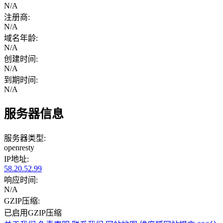
N/A
注册商:
N/A
域名年龄:
N/A
创建时间:
N/A
到期时间:
N/A
服务器信息
服务器类型:
openresty
IP地址:
58.20.52.99
响应时间:
N/A
GZIP压缩:
已启用GZIP压缩