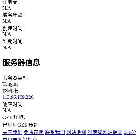
注册商:
N/A
域名年龄:
N/A
创建时间:
N/A
到期时间:
N/A
服务器信息
服务器类型:
Tengine
IP地址:
113.96.109.220
响应时间:
N/A
GZIP压缩:
已启用GZIP压缩
关于我们
免责声明
联系我们
网站地图
维度狐网站提交
026分
类目录网站提交