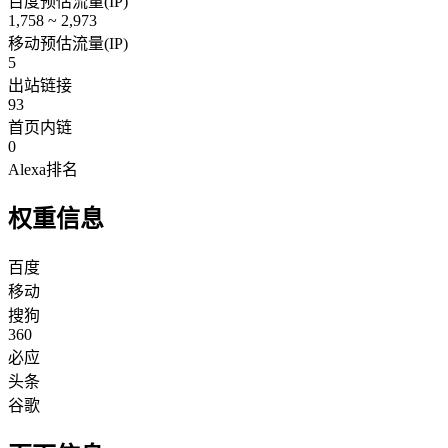
百度预估流量(IP)
1,758 ~ 2,973
移动预估流量(IP)
5
出站链接
93
首页内链
0
Alexa排名
权重信息
百度
移动
搜狗
360
必应
头条
谷歌