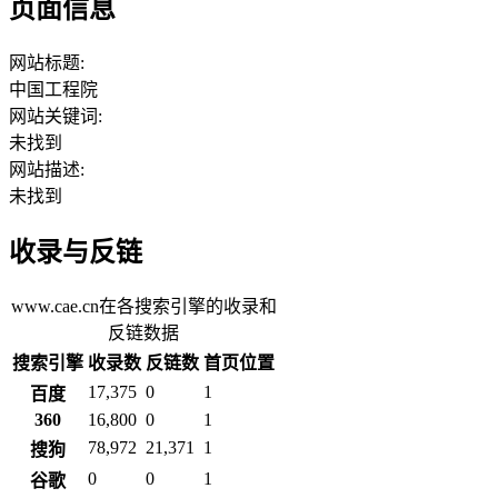
页面信息
网站标题:
中国工程院
网站关键词:
未找到
网站描述:
未找到
收录与反链
www.cae.cn在各搜索引擎的收录和
反链数据
搜索引擎
收录数
反链数
首页位置
17,375
0
1
百度
360
16,800
0
1
78,972
21,371
1
搜狗
0
0
1
谷歌