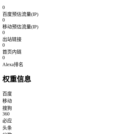
0
百度预估流量(IP)
0
移动预估流量(IP)
0
出站链接
0
首页内链
0
Alexa排名
权重信息
百度
移动
搜狗
360
必应
头条