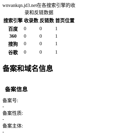
wnvankqn.jd3.net在各搜索引擎的收
录和反链数据
搜索引擎
收录数
反链数
首页位置
0
0
1
百度
360
0
0
1
0
0
1
搜狗
0
0
1
谷歌
备案和域名信息
备案信息
备案号:
-
备案性质:
-
备案主体:
-