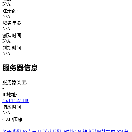
N/A
注册商:
N/A
域名年龄:
N/A
创建时间:
N/A
到期时间:
N/A
服务器信息
服务器类型:
-
IP地址:
45.147.27.180
响应时间:
N/A
GZIP压缩:
-
关于我们
免责声明
联系我们
网站地图
维度狐网站提交
026分