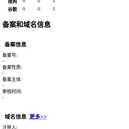
0
0
1
搜狗
0
0
1
谷歌
备案和域名信息
备案信息
备案号:
-
备案性质:
-
备案主体:
-
审核时间:
-
域名信息
更多>>
注册人: