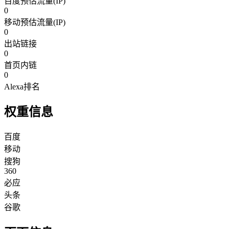
百度预估流量(IP)
0
移动预估流量(IP)
0
出站链接
0
首页内链
0
Alexa排名
权重信息
百度
移动
搜狗
360
必应
头条
谷歌