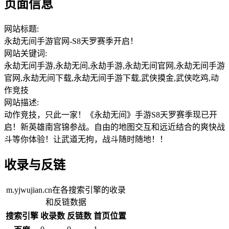
页面信息
网站标题:
永劫无间手游官网-S8天罗赛季开启！
网站关键词:
永劫无间手游,永劫无间,永劫手游,永劫无间官网,永劫无间手游
官网,永劫无间下载,永劫无间手游下载,武侠摸金,武侠吃鸡,动
作竞技
网站描述:
动作竞技，只此一家！《永劫无间》手游S8天罗赛季现已开
启！新英雄南宫锦参战。自由的地图交互和远近结合的爽快战
斗等你体验！让武道无拘，战斗随时随地！！
收录与反链
m.yjwujian.cn在各搜索引擎的收录
和反链数据
搜索引擎
收录数
反链数
首页位置