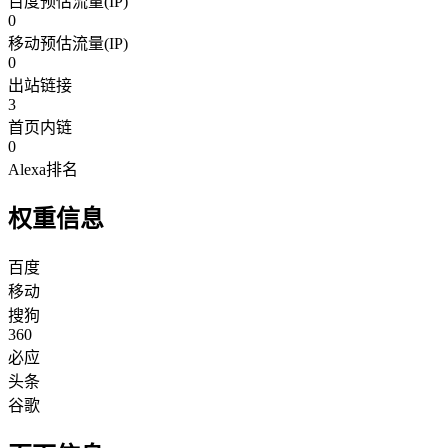
百度预估流量(IP)
0
移动预估流量(IP)
0
出站链接
3
首页内链
0
Alexa排名
权重信息
百度
移动
搜狗
360
必应
头条
谷歌