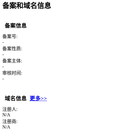
备案和域名信息
备案信息
备案号:
-
备案性质:
-
备案主体:
-
审核时间:
-
域名信息
更多>>
注册人:
N/A
注册商:
N/A