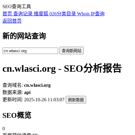
SEO查询工具
首页
查询记录
维度狐
026分类目录
Whois
IP查询
返回首页
新的网站查询
查询新网站
cn.wlasci.org - SEO分析报告
查询域名:
cn.wlasci.org
数据来源:
api
更新时间:
2025-10-26 11:03:07
刷新数据
SEO概览
0