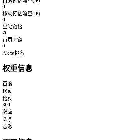
百度预估流量(IP)
0
移动预估流量(IP)
0
出站链接
70
首页内链
0
Alexa排名
权重信息
百度
移动
搜狗
360
必应
头条
谷歌